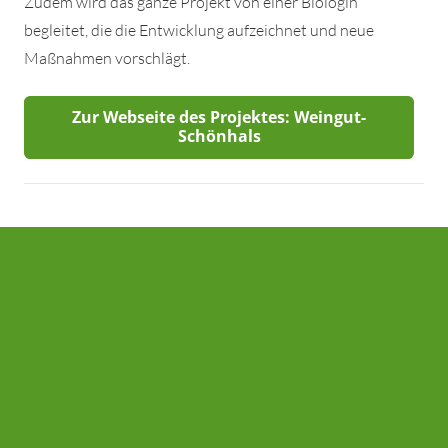
Zudem wird das ganze Projekt von einer Biologin
begleitet, die die Entwicklung aufzeichnet und neue
Maßnahmen vorschlägt.
Zur Webseite des Projektes: Weingut-
Schönhals