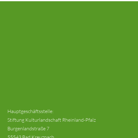
Hauptgeschäftsstelle:
Stiftung Kulturlandschaft Rheinland-Pfalz
Burgenlandstraße 7
55543 Bad Kreuznach