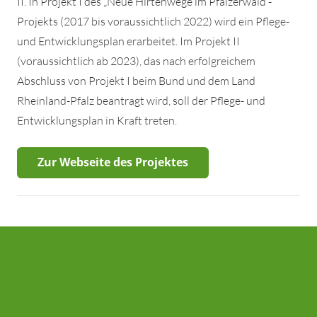
II. In Projekt I des „Neue Hirtenwege im Pfälzerwald“-
Projekts (2017 bis voraussichtlich 2022) wird ein Pflege-
und Entwicklungsplan erarbeitet. Im Projekt II
(voraussichtlich ab 2023), das nach erfolgreichem
Abschluss von Projekt I beim Bund und dem Land
Rheinland-Pfalz beantragt wird, soll der Pflege- und
Entwicklungsplan in Kraft treten.
Zur Webseite des Projektes