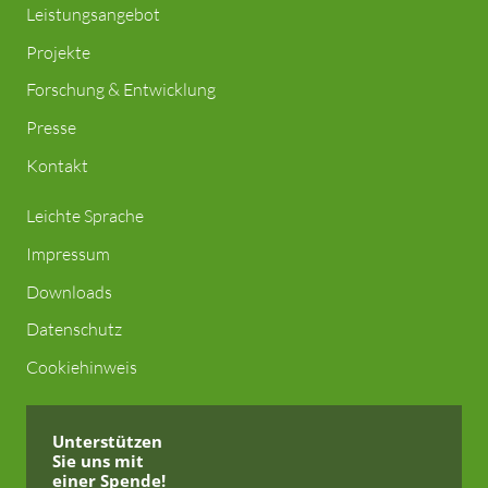
Leistungsangebot
Projekte
Forschung & Entwicklung
Presse
Kontakt
Leichte Sprache
Impressum
Downloads
Datenschutz
Cookiehinweis
Unterstützen
Sie uns
mit
einer Spende!