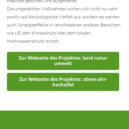
Habitate gesichert und aufgewertet.
Die umgesetzten Maßnahmen wirken sich nicht nur sehr
positiv auf die biologische Vielfalt aus, sondern es werden
auch Synergieeffekte in verschiedenen anderen Bereichen,
wie z.B. dem Klimaschutz oder dem lokalen
Hochwasserschutz, erzielt.
Zur Webseite des Projektes: land natur
umwelt
Zur Webseite des Projektes: obere-ahr-
hocheifel