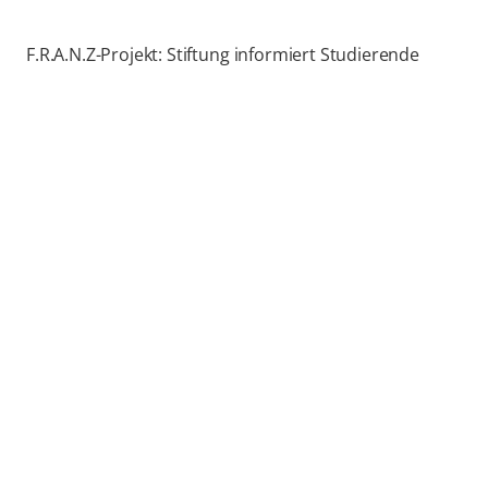
F.R.A.N.Z-Projekt: Stiftung informiert Studierende