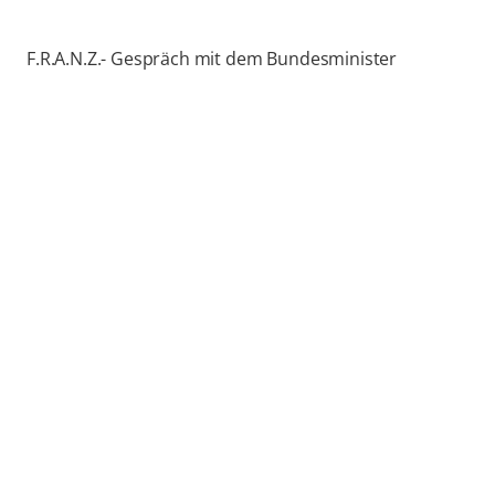
F.R.A.N.Z.- Gespräch mit dem Bundesminister