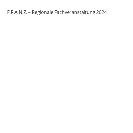
F.R.A.N.Z. – Regionale Fachveranstaltung 2024