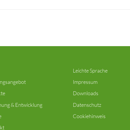
Leichte Sprache
ungsangebot
Impressum
kte
Downloads
hung & Entwicklung
Datenschutz
e
Cookiehinweis
kt