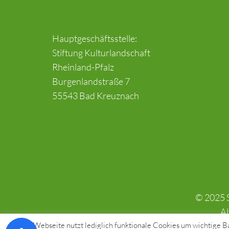
Hauptgeschäftsstelle:
Stiftung Kulturlandschaft
Rheinland-Pfalz
Burgenlandstraße 7
55543 Bad Kreuznach
© 2025 S
Al
Diese Webseite nutzt lediglich funktionale Cookies um wichtige Bas