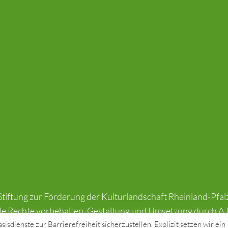
tiftung zur Förderung der Kulturlandschaft Rheinland-Pfal
le Rechte vorbehalten. Gestaltung und Umsetzung durch
AJ
isdienste zur Barrierefreiheit sicherzustellen. Explizit setzen wir ein