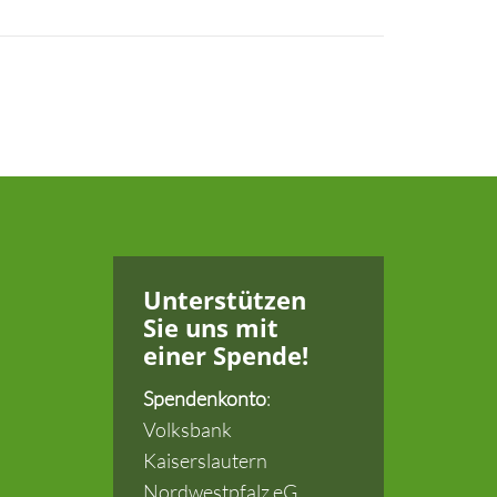
Unterstützen
Sie uns
mit
einer Spende!
Spendenkonto
:
Volksbank
Kaiserslautern
Nordwestpfalz eG.