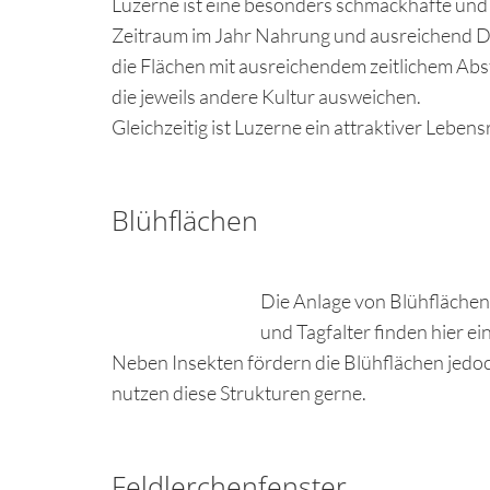
Luzerne ist eine besonders schmackhafte und 
Zeitraum im Jahr Nahrung und ausreichend De
die Flächen mit ausreichendem zeitlichem Ab
die jeweils andere Kultur ausweichen.
Gleichzeitig ist Luzerne ein attraktiver Lebe
Blühflächen
Die Anlage von Blühflächen
und Tagfalter finden hier 
Neben Insekten fördern die Blühflächen jedo
nutzen diese Strukturen gerne.
Feldlerchenfenster