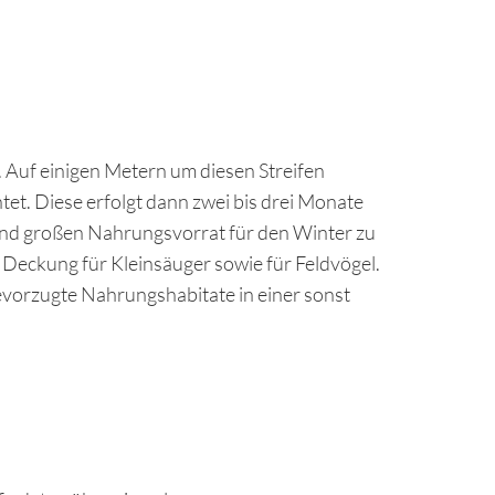
. Auf einigen Metern um diesen Streifen
et. Diese erfolgt dann zwei bis drei Monate
chend großen Nahrungsvorrat für den Winter zu
 Deckung für Kleinsäuger sowie für Feldvögel.
bevorzugte Nahrungshabitate in einer sonst