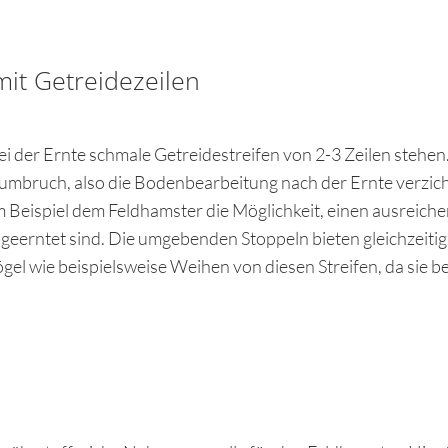
it Getreidezeilen
bei der Ernte schmale Getreidestreifen von 2-3 Zeilen stehen
mbruch, also die Bodenbearbeitung nach der Ernte verzicht
zum Beispiel dem Feldhamster die Möglichkeit, einen ausrei
geerntet sind. Die umgebenden Stoppeln bieten gleichzeitig
ögel wie beispielsweise Weihen von diesen Streifen, da sie 