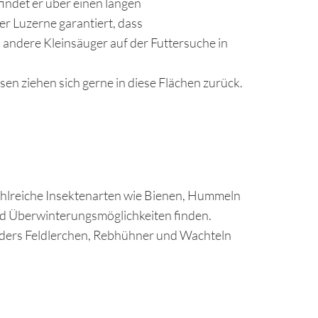
indet er über einen langen
r Luzerne garantiert, dass
andere Kleinsäuger auf der Futtersuche in
sen ziehen sich gerne in diese Flächen zurück.
Zahlreiche Insektenarten wie Bienen, Hummeln
und Überwinterungsmöglichkeiten finden.
nders Feldlerchen, Rebhühner und Wachteln