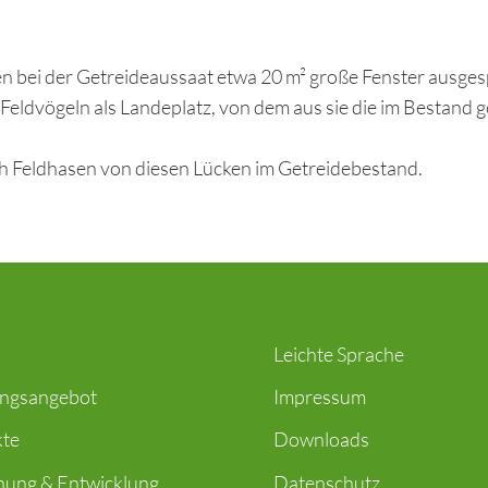
n bei der Getreideaussaat etwa 20 m² große Fenster ausges
eldvögeln als Landeplatz, von dem aus sie die im Bestand 
ch Feldhasen von diesen Lücken im Getreidebestand.
Leichte Sprache
ungsangebot
Impressum
kte
Downloads
hung & Entwicklung
Datenschutz