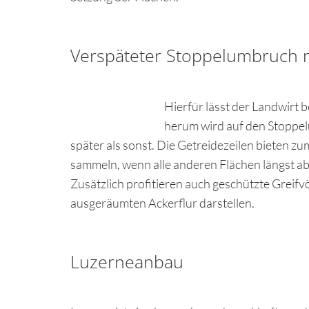
Verspäteter Stoppelumbruch m
Hierfür lässt der Landwirt 
herum wird auf den Stoppelu
später als sonst. Die Getreidezeilen bieten 
sammeln, wenn alle anderen Flächen längst ab
Zusätzlich profitieren auch geschützte Greifv
ausgeräumten Ackerflur darstellen.
Luzerneanbau