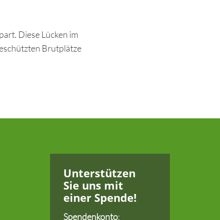
part. Diese Lücken im
geschützten Brutplätze
Unterstützen
Sie uns
mit
einer Spende!
Spendenkonto
: