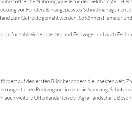
nährstoffreiche Nahrungsquelle für den Feldhamster. Hier f
ckung vor Feinden. Ein angepasstes Schnittmanagement de
stand zum Getreide gemäht werden. So können Hamster und 
nsraum für zahlreiche Insekten und Feldvögel und auch Feldha
 fördert auf den ersten Blick besonders die Insektenwelt. 
einen ungestörten Rückzugsort in dem sie Nahrung, Schutz 
ch auch weitere Offenlandarten der Agrarlandschaft. Beso