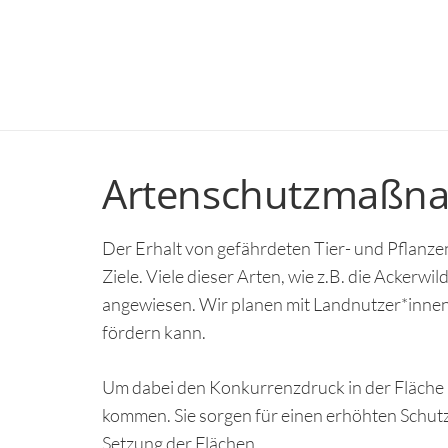
Artenschutzmaßn
Der Erhalt von gefährdeten Tier- und Pflanze
Ziele. Viele dieser Arten, wie z.B. die Acker
angewiesen. Wir planen mit Landnutzer*innen
fördern kann.
Um dabei den Konkurrenzdruck in der Fläche 
kommen. Sie sorgen für einen erhöhten Schutz 
Setzung der Flächen.