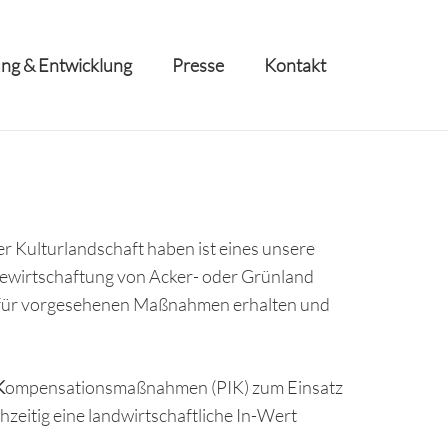
ng & Entwicklung
Presse
Kontakt
r Kulturlandschaft haben ist eines unsere
e Bewirtschaftung von Acker- oder Grünland
 dafür vorgesehenen Maßnahmen erhalten und
K
ompensationsmaßnahmen (PIK) zum Einsatz
zeitig eine landwirtschaftliche In-Wert