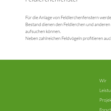
Für die Anlage von Feldlerchenfenstern werde
Bestand dienen den Feldlerchen und anderen F
aufsuchen können.
Neben zahlreichen Feldvögeln profitieren au
Wir
Leist
Proje
Forsc