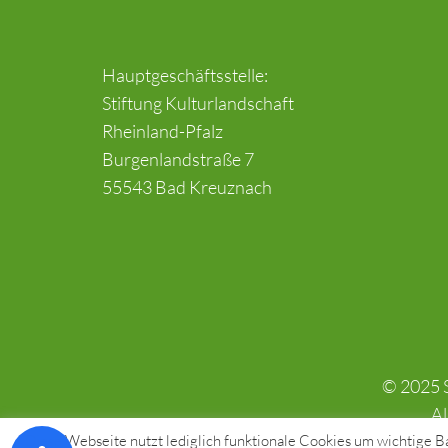
Hauptgeschäftsstelle:
Stiftung Kulturlandschaft
Rheinland-Pfalz
Burgenlandstraße 7
55543 Bad Kreuznach
© 2025 S
Al
Diese Webseite nutzt lediglich funktionale Cookies um wichtige Bas