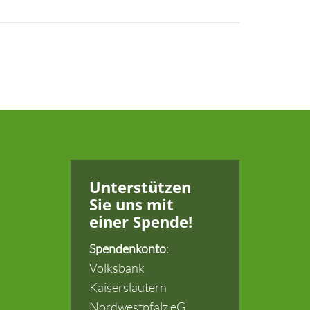
Unterstützen
Sie uns
mit
einer Spende!
Spendenkonto
:
Volksbank
Kaiserslautern
Nordwestpfalz eG.