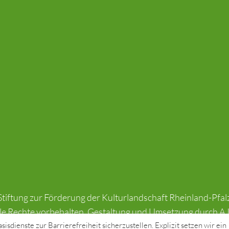
tiftung zur Förderung der Kulturlandschaft Rheinland-Pfal
le Rechte vorbehalten. Gestaltung und Umsetzung durch
AJ
isdienste zur Barrierefreiheit sicherzustellen. Explizit setzen wir ein