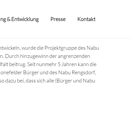
ng & Entwicklung
Presse
Kontakt
ntwickeln, wurde die Projektgruppe des Nabu
en. Durch hinzugewinn der angrenzenden
alt beitrug. Seit nunmehr 5 Jahren kann die
Bonefelder Bürger und des Nabu Rengsdorf,
 dazu bei, dass sich alle (Bürger und Nabu