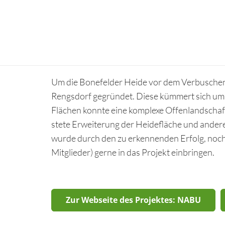
Biotop Bonefelder Heide
Um die Bonefelder Heide vor dem Verbuschen 
Rengsdorf gegründet. Diese kümmert sich um
Flächen konnte eine komplexe Offenlandschaft
stete Erweiterung der Heidefläche und ande
wurde durch den zu erkennenden Erfolg, noch 
Mitglieder) gerne in das Projekt einbringen.
Zur Webseite des Projektes: NABU