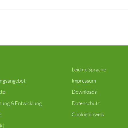
Leichte Sprache
ungsangebot
Impressum
kte
Downloads
hung & Entwicklung
Datenschutz
e
Cookiehinweis
kt