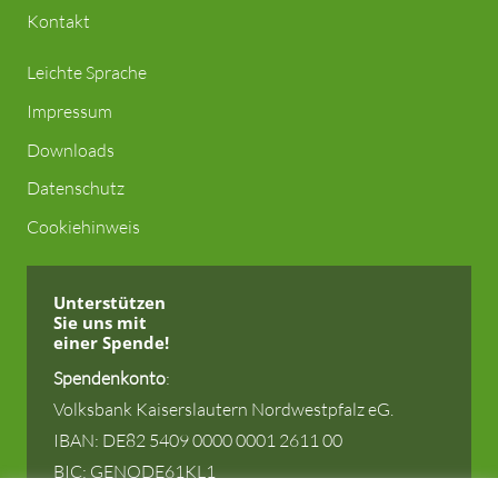
Kontakt
Leichte Sprache
Impressum
Downloads
Datenschutz
Cookiehinweis
Unterstützen
Sie uns
mit
einer Spende!
Spendenkonto
:
Volksbank Kaiserslautern Nordwestpfalz eG.
IBAN: DE82 5409 0000 0001 2611 00
BIC: GENODE61KL1